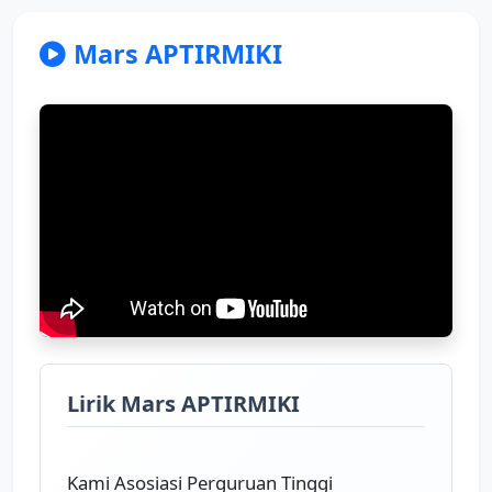
Mars APTIRMIKI
Lirik Mars APTIRMIKI
Kami Asosiasi Perguruan Tinggi