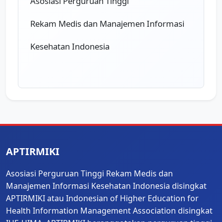
Asosiasi Perguruan Tinggi 
Rekam Medis dan Manajemen Informasi 
Kesehatan Indonesia
APTIRMIKI bekerja Wujudkan
Kerja sama Nasional dan Internasional
Sbagai pengembangan keilmuan
APTIRMIKI
Untuk Anak Indonesia
Asosiasi Perguruan Tinggi Rekam Medis dan
Manajemen Informasi Kesehatan Indonesia disingkat
APTIRMIKI atau Indonesian of Higher Education for
Beri kami Nur dalam menjalankan tugas 
Health Information Management Association disingkat
mulia