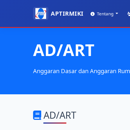
APTIRMIKI
Tentang
AD/ART
Anggaran Dasar dan Anggaran Rum
AD/ART