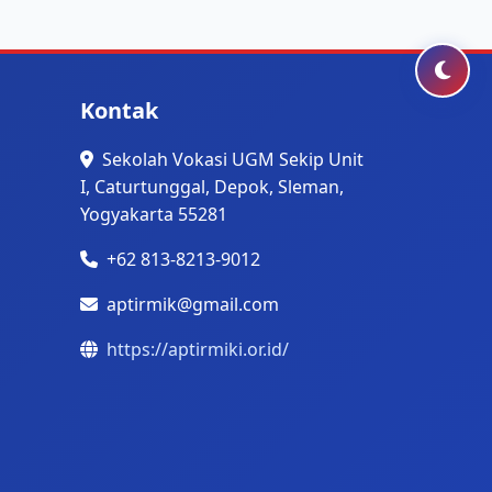
Kontak
Sekolah Vokasi UGM Sekip Unit
I, Caturtunggal, Depok, Sleman,
Yogyakarta 55281
+62 813-8213-9012
aptirmik@gmail.com
https://aptirmiki.or.id/