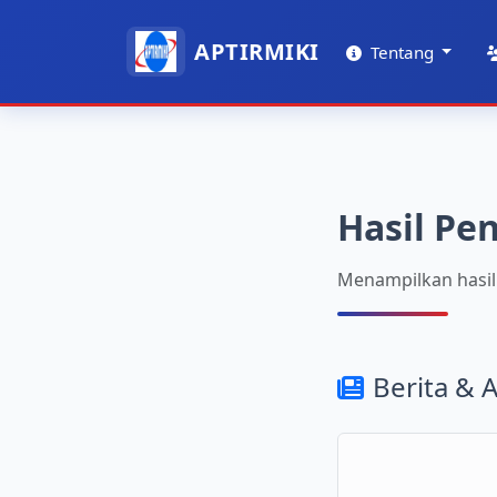
APTIRMIKI
Tentang
Hasil Pe
Menampilkan hasil
Berita & A