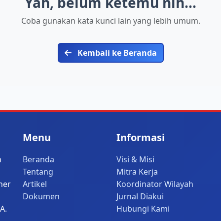
Yah, belum ketemu nih...
Coba gunakan kata kunci lain yang lebih umum.
Kembali ke Beranda
Menu
Informasi
n
Beranda
Visi & Misi
Tentang
Mitra Kerja
her
Artikel
Koordinator Wilayah
Dokumen
Jurnal Diakui
A.
Hubungi Kami