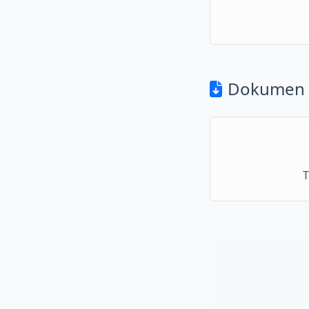
Dokumen 
T